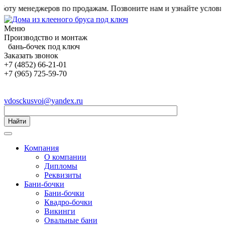
у менеджеров по продажам. Позвоните нам и узнайте условия!
Меню
Производство и монтаж
бань-бочек под ключ
Заказать звонок
+7 (4852) 66-21-01
+7 (965) 725-59-70
vdosckusvoi@yandex.ru
Найти
Компания
О компании
Дипломы
Реквизиты
Бани-бочки
Бани-бочки
Квадро-бочки
Викинги
Овальные бани