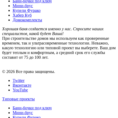
Бани-бочки под ключ
Мини-брус
Купели Фурако
Хабер Куб
Домокомплекты
Хорошая баня создается именно у нас. Спросите наших
специалистов
, какой будет В
аша!
При строительстве домов мы используем как проверенные
временем, так и ультрасовременные технологии. Неважно,
какую технологию или типовой проект вы выберете. Ваш дом
будет теплым и комфортным, а средний срок его службы
составит от 75 до 100 лет.
© 2026 Все права защищены.
Twitter
Вконтакте
YouTube
Типовые проекты
Бани-бочки под ключ
Мини-брус
Купели Фурако