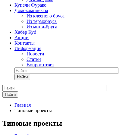
Купели Фурако
Домокомплекты
Из клееного бруса
Из термобруса
Из мини-бруса
Хабер Куб
Акции
Контакты
Информация
Новости
Статьи
Вопрос ответ
Найти
Найти
Главная
Типовые проекты
Типовые проекты