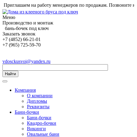
риглашаем на работу менеджеров по продажам. Позвоните нам и
Меню
Производство и монтаж
бань-бочек под ключ
Заказать звонок
+7 (4852) 66-21-01
+7 (965) 725-59-70
vdosckusvoi@yandex.ru
Найти
Компания
О компании
Дипломы
Реквизиты
Бани-бочки
Бани-бочки
Квадро-бочки
Викинги
Овальные бани