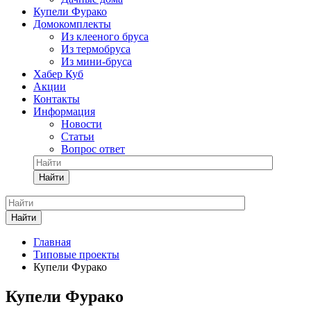
Купели Фурако
Домокомплекты
Из клееного бруса
Из термобруса
Из мини-бруса
Хабер Куб
Акции
Контакты
Информация
Новости
Статьи
Вопрос ответ
Найти
Найти
Главная
Типовые проекты
Купели Фурако
Купели Фурако