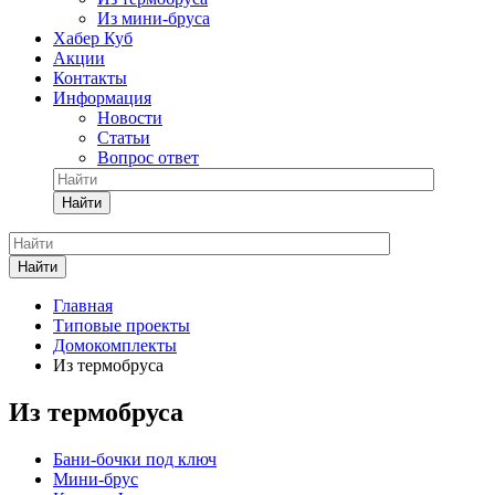
Из мини-бруса
Хабер Куб
Акции
Контакты
Информация
Новости
Статьи
Вопрос ответ
Найти
Найти
Главная
Типовые проекты
Домокомплекты
Из термобруса
Из термобруса
Бани-бочки под ключ
Мини-брус