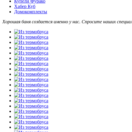
Купели Фурако
Хабер Куб
Домокомплекты
Хорошая баня создается именно у нас. Спросите наших специа