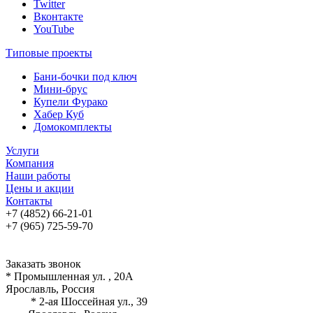
Twitter
Вконтакте
YouTube
Типовые проекты
Бани-бочки под ключ
Мини-брус
Купели Фурако
Хабер Куб
Домокомплекты
Услуги
Компания
Наши работы
Цены и акции
Контакты
+7 (4852) 66-21-01
+7 (965) 725-59-70
Заказать звонок
* Промышленная ул. , 20А
Ярославль, Россия
* 2-ая Шоссейная ул., 39