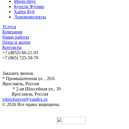
Мини-брус
Купели Фурако
Хабер Куб
Домокомплекты
Услуги
Компания
Наши работы
Цены и акции
Контакты
+7 (4852) 66-21-01
+7 (965) 725-59-70
Заказать звонок
* Промышленная ул. , 20А
Ярославль, Россия
* 2-ая Шоссейная ул., 39
Ярославль, Россия
vdosckusvoi@yandex.ru
© 2026 Все права защищены.
Разработка и продвижение