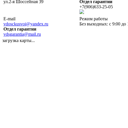
ул.2-я Шоссейная 39
Отдел гарантии
+7(906)633-25-05
E-mail
Режим работы
vdosckusvoi@yandex.ru
Без выходных: с 9:00 до 
Отдел гарантии
vdsgarantia@mail.ru
загрузка карты...