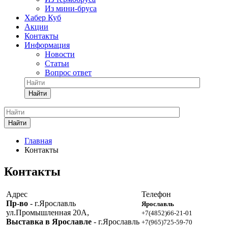
Из мини-бруса
Хабер Куб
Акции
Контакты
Информация
Новости
Статьи
Вопрос ответ
Найти
Найти
Главная
Контакты
Контакты
Адрес
Телефон
Пр-во
- г.Ярославль
Ярославль
ул.Промышленная 20А,
+7(4852)66-21-01
Выставка в Ярославле
- г.Ярославль
+7(965)725-59-70