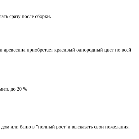
ать сразу после сборки.
ки древесина приобретает красивый однородный цвет по всей
мить до 20 %
й дом или баню в "полный рост"и высказать свои пожелания.