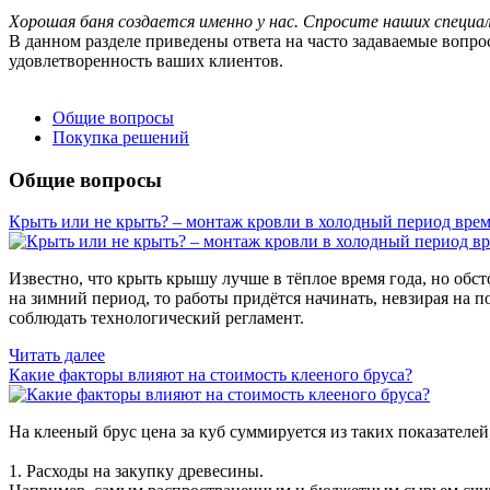
Хорошая баня создается именно у нас. Спросите наших специа
В данном разделе приведены ответа на часто задаваемые вопро
удовлетворенность ваших клиентов.
Общие вопросы
Покупка решений
Общие вопросы
Крыть или не крыть? – монтаж кровли в холодный период врем
Известно, что крыть крышу лучше в тёплое время года, но обс
на зимний период, то работы придётся начинать, невзирая на п
соблюдать технологический регламент.
Читать далее
Какие факторы влияют на стоимость клееного бруса?
На клееный брус цена за куб суммируется из таких показателей,
1. Расходы на закупку древесины.