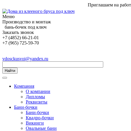
Приглашаем на работу менедж
Меню
Производство и монтаж
бань-бочек под ключ
Заказать звонок
+7 (4852) 66-21-01
+7 (965) 725-59-70
vdosckusvoi@yandex.ru
Найти
Компания
О компании
Дипломы
Реквизиты
Бани-бочки
Бани-бочки
Квадро-бочки
Викинги
Овальные бани