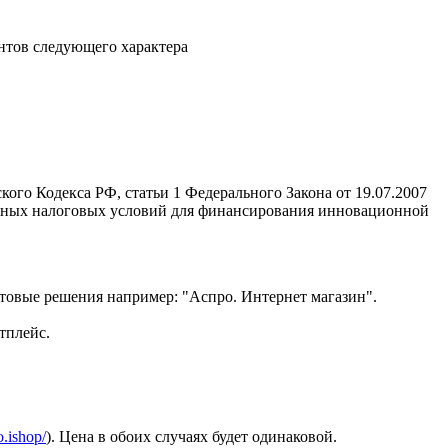
нтов следующего характера
кого Кодекса РФ, статьи 1 Федерального Закона от 19.07.2007
ятных налоговых условий для финансирования инновационной
отовые решения например: "Аспро. Интернет магазин".
тплейс.
o.ishop/
). Цена в обоих случаях будет одинаковой.