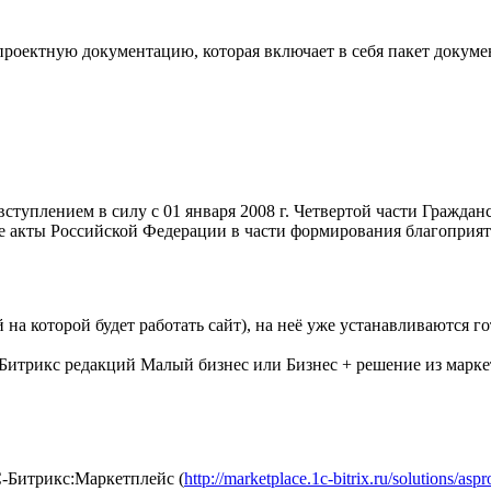
роектную документацию, которая включает в себя пакет докуме
туплением в силу с 01 января 2008 г. Четвертой части Гражданс
ые акты Российской Федерации в части формирования благопри
на которой будет работать сайт), на неё уже устанавливаются г
Битрикс редакций Малый бизнес или Бизнес + решение из марке
С-Битрикс:Маркетплейс (
http://marketplace.1c-bitrix.ru/solutions/aspr