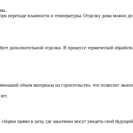
ма.
при перепаде влажности и температуры. Отделку дома можно дел
ебует дополнительной отделки. В процессе термической обработ
меньший объем материала на строительство, что позволит эконо
лет.
сборки прямо в цеху, где заказчики могут увидеть свой будущи