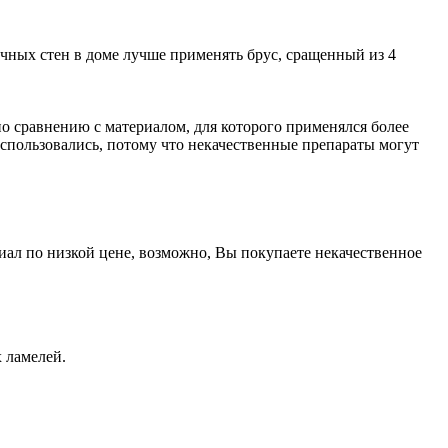
ычных стен в доме лучше применять брус, сращенный из 4
о сравнению с материалом, для которого применялся более
 использовались, потому что некачественные препараты могут
риал по низкой цене, возможно, Вы покупаете некачественное
 ламелей.