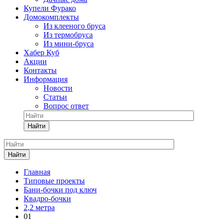
Купели Фурако
Домокомплекты
Из клееного бруса
Из термобруса
Из мини-бруса
Хабер Куб
Акции
Контакты
Информация
Новости
Статьи
Вопрос ответ
Найти
Найти
Главная
Типовые проекты
Бани-бочки под ключ
Квадро-бочки
2,2 метра
01