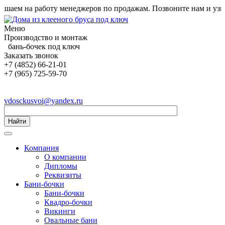
ем на работу менеджеров по продажам. Позвоните нам и узнайт
Меню
Производство и монтаж
бань-бочек под ключ
Заказать звонок
+7 (4852) 66-21-01
+7 (965) 725-59-70
vdosckusvoi@yandex.ru
Найти
Компания
О компании
Дипломы
Реквизиты
Бани-бочки
Бани-бочки
Квадро-бочки
Викинги
Овальные бани