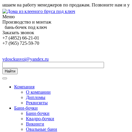
аем на работу менеджеров по продажам. Позвоните нам и узнай
Меню
Производство и монтаж
бань-бочек под ключ
Заказать звонок
+7 (4852) 66-21-01
+7 (965) 725-59-70
vdosckusvoi@yandex.ru
Найти
Компания
О компании
Дипломы
Реквизиты
Бани-бочки
Бани-бочки
Квадро-бочки
Викинги
Овальные бани