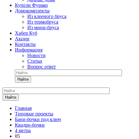
Купели Фурако
Домокомплекты
Из клееного бруса
Из термобруса
Из мини-бруса
Хабер Куб
Акции
Контакты
Информация
Новости
Статьи
Вопрос ответ
Найти
Найти
Главная
Типовые проекты
Бани-бочки под ключ
Квадро-бочки
4 метра
05