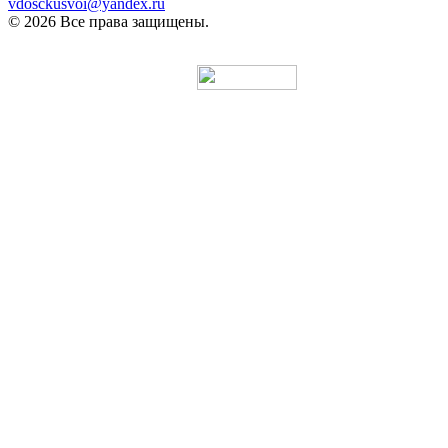
vdosckusvoi@yandex.ru
© 2026 Все права защищены.
Разработка и продвижение