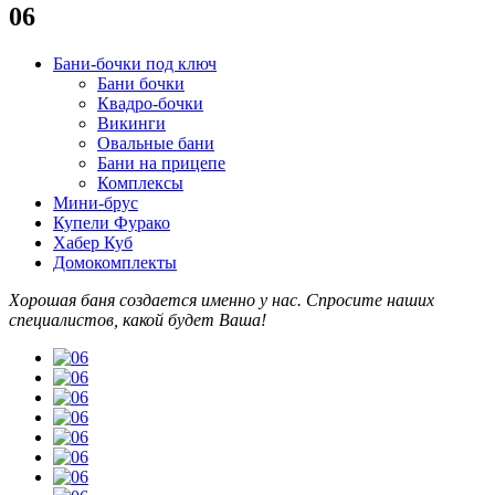
06
Бани-бочки под ключ
Бани бочки
Квадро-бочки
Викинги
Овальные бани
Бани на прицепе
Комплексы
Мини-брус
Купели Фурако
Хабер Куб
Домокомплекты
Хорошая баня создается именно у нас. Спросите наших
специалистов
, какой будет В
аша!