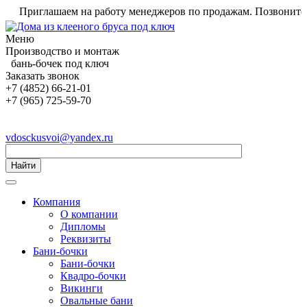
Приглашаем на работу менеджеров по продажам. Позвоните нам 
Меню
Производство и монтаж
бань-бочек под ключ
Заказать звонок
+7 (4852) 66-21-01
+7 (965) 725-59-70
vdosckusvoi@yandex.ru
Найти
Компания
О компании
Дипломы
Реквизиты
Бани-бочки
Бани-бочки
Квадро-бочки
Викинги
Овальные бани