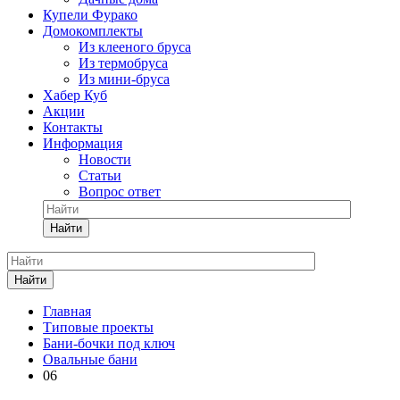
Купели Фурако
Домокомплекты
Из клееного бруса
Из термобруса
Из мини-бруса
Хабер Куб
Акции
Контакты
Информация
Новости
Статьи
Вопрос ответ
Найти
Найти
Главная
Типовые проекты
Бани-бочки под ключ
Овальные бани
06