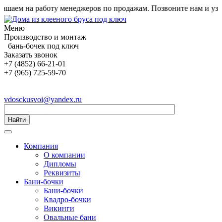
ем на работу менеджеров по продажам. Позвоните нам и узнайт
Меню
Производство и монтаж
бань-бочек под ключ
Заказать звонок
+7 (4852) 66-21-01
+7 (965) 725-59-70
vdosckusvoi@yandex.ru
Найти
Компания
О компании
Дипломы
Реквизиты
Бани-бочки
Бани-бочки
Квадро-бочки
Викинги
Овальные бани