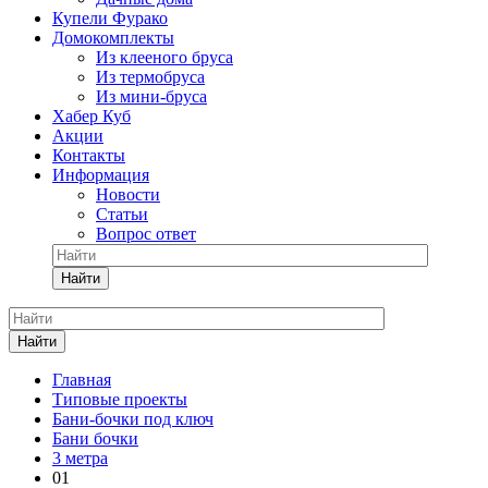
Купели Фурако
Домокомплекты
Из клееного бруса
Из термобруса
Из мини-бруса
Хабер Куб
Акции
Контакты
Информация
Новости
Статьи
Вопрос ответ
Найти
Найти
Главная
Типовые проекты
Бани-бочки под ключ
Бани бочки
3 метра
01