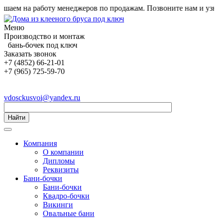
ем на работу менеджеров по продажам. Позвоните нам и узнайте
Меню
Производство и монтаж
бань-бочек под ключ
Заказать звонок
+7 (4852) 66-21-01
+7 (965) 725-59-70
vdosckusvoi@yandex.ru
Найти
Компания
О компании
Дипломы
Реквизиты
Бани-бочки
Бани-бочки
Квадро-бочки
Викинги
Овальные бани