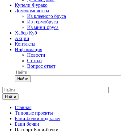
Купели Фурако
Домокомплекты
Из клееного бруса
Из термобруса
Из мини-бруса
Хабер Куб
Акции
Контакты
Информация
Новости
Статьи
Вопрос ответ
Найти
Найти
Главная
Типовые проекты
Бани-бочки под ключ
Бани бочки
Паспорт Бани-бочки