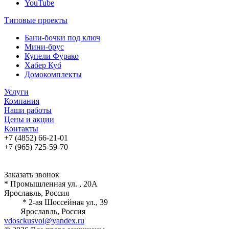
YouTube
Типовые проекты
Бани-бочки под ключ
Мини-брус
Купели Фурако
Хабер Куб
Домокомплекты
Услуги
Компания
Наши работы
Цены и акции
Контакты
+7 (4852) 66-21-01
+7 (965) 725-59-70
Заказать звонок
* Промышленная ул. , 20А
Ярославль, Россия
* 2-ая Шоссейная ул., 39
Ярославль, Россия
vdosckusvoi@yandex.ru