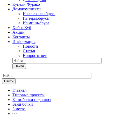
Купели Фурако
Домокомплекты
Из клееного бруса
Из термобруса
Из мини-бруса
Хабер Куб
Акции
Контакты
Информация
Новости
Статьи
Вопрос ответ
Найти
Найти
Главная
Типовые проекты
Бани-бочки под ключ
Бани бочки
3 метра
09