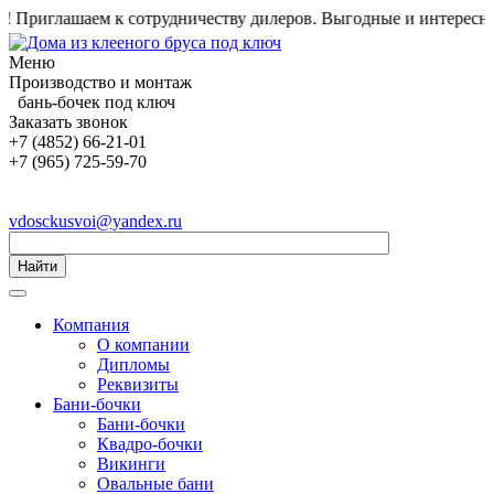
риглашаем к сотрудничеству дилеров. Выгодные и интересные у
Меню
Производство и монтаж
бань-бочек под ключ
Заказать звонок
+7 (4852) 66-21-01
+7 (965) 725-59-70
vdosckusvoi@yandex.ru
Найти
Компания
О компании
Дипломы
Реквизиты
Бани-бочки
Бани-бочки
Квадро-бочки
Викинги
Овальные бани