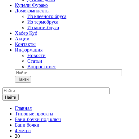
Купели Фурако
Домокомплекты
Из клееного бруса
Из термобруса
Из мини-бруса
Хабер Куб
Акции
Контакты
Информация
Новости
Статьи
Вопрос ответ
Найти
Найти
Главная
Типовые проекты
Бани-бочки под ключ
Бани бочки
4 метра
20