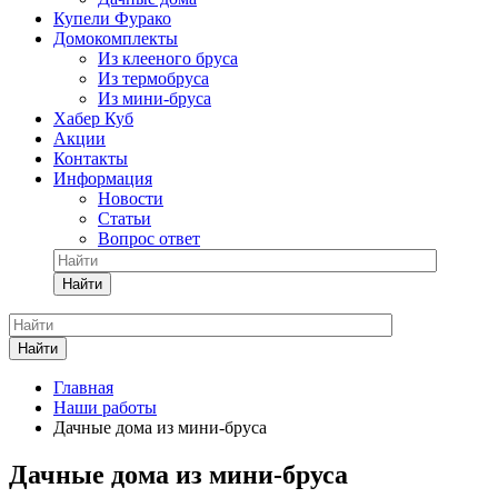
Купели Фурако
Домокомплекты
Из клееного бруса
Из термобруса
Из мини-бруса
Хабер Куб
Акции
Контакты
Информация
Новости
Статьи
Вопрос ответ
Найти
Найти
Главная
Наши работы
Дачные дома из мини-бруса
Дачные дома из мини-бруса