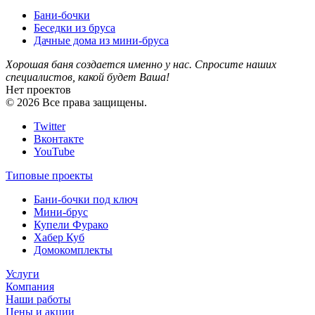
Бани-бочки
Беседки из бруса
Дачные дома из мини-бруса
Хорошая баня создается именно у нас. Спросите наших
специалистов
, какой будет В
аша!
Нет проектов
© 2026 Все права защищены.
Twitter
Вконтакте
YouTube
Типовые проекты
Бани-бочки под ключ
Мини-брус
Купели Фурако
Хабер Куб
Домокомплекты
Услуги
Компания
Наши работы
Цены и акции