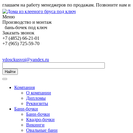
ашаем на работу менеджеров по продажам. Позвоните нам и узн
Меню
Производство и монтаж
бань-бочек под ключ
Заказать звонок
+7 (4852) 66-21-01
+7 (965) 725-59-70
vdosckusvoi@yandex.ru
Найти
Компания
О компании
Дипломы
Реквизиты
Бани-бочки
Бани-бочки
Квадро-бочки
Викинги
Овальные бани