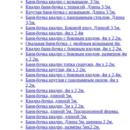
Баня-бочка квадро с козырьком, 3,5м.
Квадро баня-бочка с террасой, Длина 3,5м.
Круглая баня-бочка с козырьком, Длина 3,5м.
Баня-бочка квадро с панорамным стеклом, Длина
3,5м.
Баня-бочка квадро. Боковой вход. Длиной 3,5м.
Баня-бочка квадро, 4м.х 2,4м
Баня-бочка квадро с боковым входом, 4м х 2,2м.
Овальная баня-бочка, с двойным козырьком 4м.
Квадро баня-бочка с боковым входом, 4м х 2,2м.
Баня-бочка квадро с боковым входом, размером 4м
х 2,2м.
Баня-бочка квадро топка снаружи, 4м х 2,2м.
Баня-бочка круглая, 4м х 2,2м.
Баня-бочка квадро с боковым входом, 4м х 2,4м.
Баня-бочка круглая с панорамным окном, 4м х
2,2м.
Баня-бочка квадро, 4м х 2,2м.
Баня-бочка, длиной 5м.
Квадро-бочка, длиной 5м.
Баня-бочка квадро, 5м х 2,2м.
Баня-бочка, длиной 5м. Традиционной формы.
Баня-бочка квадро, длиной 5м.
Баня-бочка квадро. Длина 5м. ширина 2,2м.
Баня-бочка квадро, размеры 5мх2,2м.