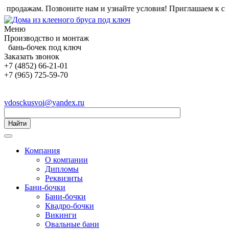
родажам. Позвоните нам и узнайте условия!
Приглашаем к сотру
Меню
Производство и монтаж
бань-бочек под ключ
Заказать звонок
+7 (4852) 66-21-01
+7 (965) 725-59-70
vdosckusvoi@yandex.ru
Найти
Компания
О компании
Дипломы
Реквизиты
Бани-бочки
Бани-бочки
Квадро-бочки
Викинги
Овальные бани