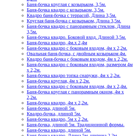
Баня-бочка круглая с козырьком, 3,5м.
Баня-бочка квадро с козырьком, 3,5м.
Квадро баня-бочка с террасой, Длина 3,5м.
Круглая баня-бочка с козырьком, Длина 3,5м.
Баня-бочка квадро с панорамным стеклом, Длина
3,5м.
Баня-бочка квадро. Боковой вход. Длиной 3,5м.
Баня-бочка квадро, 4м.х 2,4м
Баня-бочка квадро с боковым входом, 4м х 2,2м.
Овальная баня-бочка, с двойным козырьком 4м.
Квадро баня-бочка с боковым входом, 4м х 2,2м.
Баня-бочка квадро с боковым входом, размером 4м
х 2,2м.
Баня-бочка квадро топка снаружи, 4м х 2,2м.
Баня-бочка круглая, 4м х 2,2м.
Баня-бочка квадро с боковым входом, 4м х 2,4м.
Баня-бочка круглая с панорамным окном, 4м х
2,2м.
Баня-бочка квадро, 4м х 2,2м.
Баня-бочка, длиной 5м.
Квадро-бочка, длиной 5м.
Баня-бочка квадро, 5м х 2,2м.
Баня-бочка, длиной 5м. Традиционной формы.
Баня-бочка квадро, длиной 5м.
Баня-бочка квадро. Длина 5м. ширина 2,2м.