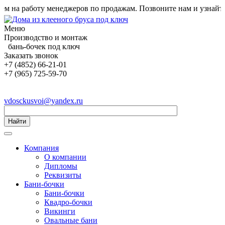
 работу менеджеров по продажам. Позвоните нам и узнайте усл
Меню
Производство и монтаж
бань-бочек под ключ
Заказать звонок
+7 (4852) 66-21-01
+7 (965) 725-59-70
vdosckusvoi@yandex.ru
Найти
Компания
О компании
Дипломы
Реквизиты
Бани-бочки
Бани-бочки
Квадро-бочки
Викинги
Овальные бани