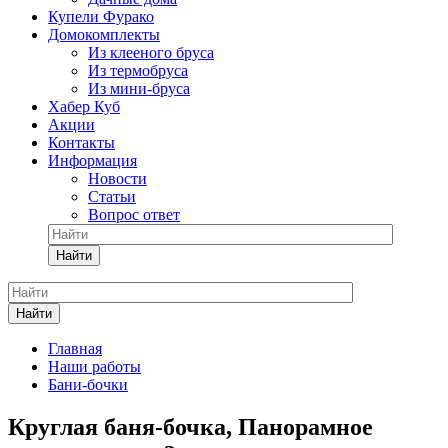
Купели Фурако
Домокомплекты
Из клееного бруса
Из термобруса
Из мини-бруса
Хабер Куб
Акции
Контакты
Информация
Новости
Статьи
Вопрос ответ
Найти
Найти
Главная
Наши работы
Бани-бочки
Круглая баня-бочка, Панорамное