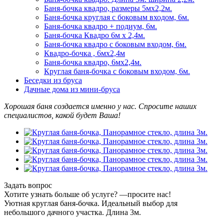
Баня-бочка квадро, размеры 5мх2,2м.
Баня-бочка круглая с боковым входом, 6м.
Баня-бочка квадро + подиум, 6м.
Баня-бочка Квадро 6м х 2,4м.
Баня-бочка квадро с боковым входом, 6м.
Квадро-бочка , 6мх2,4м
Баня-бочка квадро, 6мх2,4м.
Круглая баня-бочка с боковым входом, 6м.
Беседки из бруса
Дачные дома из мини-бруса
Хорошая баня создается именно у нас. Спросите наших
специалистов
, какой будет В
аша!
Задать вопрос
Хотите узнать больше об услуге? —просите нас!
Уютная круглая баня-бочка. Идеальный выбор для
небольшого дачного участка. Длина 3м.