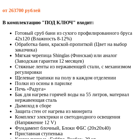
от 263700 рублей
В комплектацию "ПОД КЛЮЧ" входит:
Готовый сруб бани из сухого профилированного бруса
42х120 (Влажность 8-12%)
Обработка бани, краской-пропиткой (Цвет на выбор
заказчика)
Мягкая черепица Shinglas (Финская) или аналог
(Заводская гарантия 12 месяцев)
Стяжные ленты из нержавеющей стали, с механизмом
регулировки
Щелевые трапики на полу в каждом отделении
Полки из осины в парилке
Печь «Радуга»
Бак для нагрева горячей воды на 55 литров, материал
нержавеющая сталь
Дымоход в сборе
Защита стен от нагрева из минерита
Комплект электрики и светодиодного освещения
(Напряжение 12 V)
Фундамент блочный, Блоки ФБС (20х20х40)
Приставная ступенька