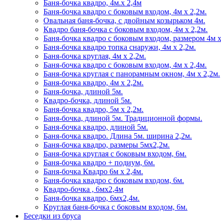
Баня-бочка квадро, 4м.х 2,4м
Баня-бочка квадро с боковым входом, 4м х 2,2м.
Овальная баня-бочка, с двойным козырьком 4м.
Квадро баня-бочка с боковым входом, 4м х 2,2м.
Баня-бочка квадро с боковым входом, размером 4м х
Баня-бочка квадро топка снаружи, 4м х 2,2м.
Баня-бочка круглая, 4м х 2,2м.
Баня-бочка квадро с боковым входом, 4м х 2,4м.
Баня-бочка круглая с панорамным окном, 4м х 2,2м.
Баня-бочка квадро, 4м х 2,2м.
Баня-бочка, длиной 5м.
Квадро-бочка, длиной 5м.
Баня-бочка квадро, 5м х 2,2м.
Баня-бочка, длиной 5м. Традиционной формы.
Баня-бочка квадро, длиной 5м.
Баня-бочка квадро. Длина 5м. ширина 2,2м.
Баня-бочка квадро, размеры 5мх2,2м.
Баня-бочка круглая с боковым входом, 6м.
Баня-бочка квадро + подиум, 6м.
Баня-бочка Квадро 6м х 2,4м.
Баня-бочка квадро с боковым входом, 6м.
Квадро-бочка , 6мх2,4м
Баня-бочка квадро, 6мх2,4м.
Круглая баня-бочка с боковым входом, 6м.
Беседки из бруса