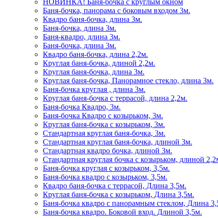
НОВИНКА! Баня-бочка с круглым окном
Баня-бочка, панорама с боковым входом 3м.
Квадро баня-бочка, длина 3м.
Баня-бочка, длина 3м.
Баня-квадро, длина 3м.
Баня-бочка, длина 3м.
Квадро баня-бочка, длина 2,2м.
Круглая баня-бочка, длиной 2,2м.
Круглая баня-бочка, длина 3м.
Круглая баня-бочка, Панорамное стекло, длина 3м.
Баня-бочка круглая , длина 3м.
Круглая баня-бочка с террасой, длина 2,2м.
Баня-бочка Квадро, 3м.
Баня-бочка Квадро с козырьком, 3м.
Круглая баня-бочка с козырьком, 3м.
Стандартная круглая баня-бочка, 3м.
Стандартная круглая баня-бочка, длиной 3м.
Стандартная квадро бочка, длиной 3м.
Стандартная круглая бочка с козырьком, длиной 2,2
Баня-бочка круглая с козырьком, 3,5м.
Баня-бочка квадро с козырьком, 3,5м.
Квадро баня-бочка с террасой, Длина 3,5м.
Круглая баня-бочка с козырьком, Длина 3,5м.
Баня-бочка квадро с панорамным стеклом, Длина 3,
Баня-бочка квадро. Боковой вход. Длиной 3,5м.