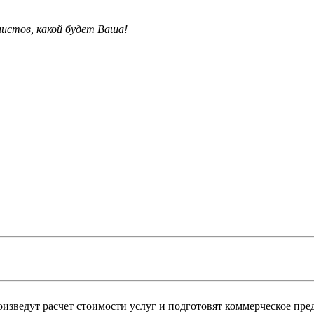
листов
, какой будет В
аша!
изведут расчет стоимости услуг и подготовят коммерческое пре