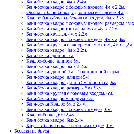
Баня-бочка квадро, 4м.х 2,4м
Баня-бочка квадро с боковым входом, 4м х 2,2м.
Овальная баня-бочка, с двойным козырьком 4м.
Квадро баня-бочка с боковым входом, 4м х 2,2м.
Баня-бочка квадро с боковым входом, размером 4м х
Баня-бочка квадро топка снаружи, 4м х 2,2м.
Баня-бочка круглая, 4м х 2,2м.
Баня-бочка квадро с боковым входом, 4м х 2,4м.
Баня-бочка круглая с панорамным окном, 4м х 2,2м.
Баня-бочка квадро, 4м х 2,2м.
Баня-бочка, длиной 5м.
Квадро-бочка, длиной 5м.
Баня-бочка квадро, 5м х 2,2м.
Баня-бочка, длиной 5м. Традиционной формы.
Баня-бочка квадро, длиной 5м.
Баня-бочка квадро. Длина 5м. ширина 2,2м.
Баня-бочка квадро, размеры 5мх2,2м.
Баня-бочка круглая с боковым входом, 6м.
Баня-бочка квадро + подиум, 6м.
Баня-бочка Квадро 6м х 2,4м.
Баня-бочка квадро с боковым входом, 6м.
Квадро-бочка , 6мх2,4м
Баня-бочка квадро, 6мх2,4м.
Круглая баня-бочка с боковым входом, 6м.
Беседки из бруса